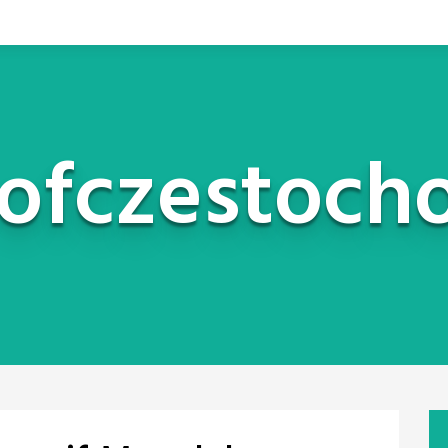
ofczestoch