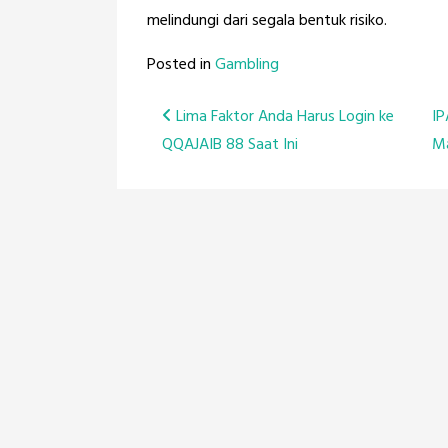
melindungi dari segala bentuk risiko.
Posted in
Gambling
Post
Lima Faktor Anda Harus Login ke
IP
QQAJAIB 88 Saat Ini
Ma
navigation