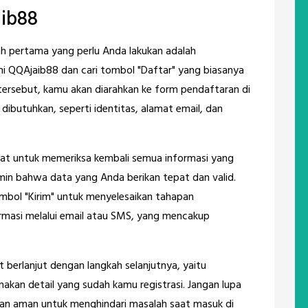
aib88
 pertama yang perlu Anda lakukan adalah
smi QQAjaib88 dan cari tombol "Daftar" yang biasanya
tersebut, kamu akan diarahkan ke form pendaftaran di
ibutuhkan, seperti identitas, alamat email, dan
ngat untuk memeriksa kembali semua informasi yang
amin bahwa data yang Anda berikan tepat dan valid.
mbol "Kirim" untuk menyelesaikan tahapan
masi melalui email atau SMS, yang mencakup
berlanjut dengan langkah selanjutnya, yaitu
an detail yang sudah kamu registrasi. Jangan lupa
an aman untuk menghindari masalah saat masuk di