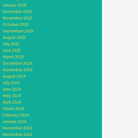
January 2026
December 2025
November 2025
October 2025
September 2025
August 2025
July 2025
June 2025
March 2025
December 2024
November 2024
August 2024
July 2024
June 2024
May 2024
April 2024
March 2024
February 2024
January 2024
December 2023
November 2023