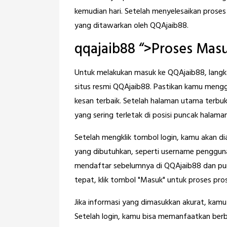
kemudian hari. Setelah menyelesaikan proses
yang ditawarkan oleh QQAjaib88.
qqajaib88 “>Proses Mas
Untuk melakukan masuk ke QQAjaib88, langk
situs resmi QQAjaib88. Pastikan kamu meng
kesan terbaik. Setelah halaman utama terbuk
yang sering terletak di posisi puncak halaman
Setelah mengklik tombol login, kamu akan diar
yang dibutuhkan, seperti username pengguna
mendaftar sebelumnya di QQAjaib88 dan puny
tepat, klik tombol "Masuk" untuk proses pro
Jika informasi yang dimasukkan akurat, kamu
Setelah login, kamu bisa memanfaatkan berbag