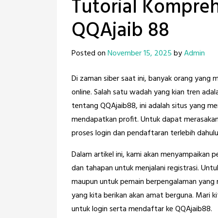
Tutorial Kompre
QQAjaib 88
Posted on
November 15, 2025
by
Admin
Di zaman siber saat ini, banyak orang yang
online. Salah satu wadah yang kian tren ada
tentang QQAjaib88, ini adalah situs yang m
mendapatkan profit. Untuk dapat merasakan s
proses login dan pendaftaran terlebih dahulu
Dalam artikel ini, kami akan menyampaikan 
dan tahapan untuk menjalani registrasi. Unt
maupun untuk pemain berpengalaman yang me
yang kita berikan akan amat berguna. Mari
untuk login serta mendaftar ke QQAjaib88.