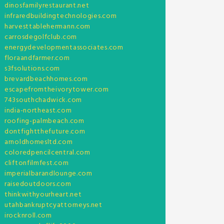
dinosfamilyrestaurant.net
infraredbuildingtechnologies.com
harvesttablehermann.com
carrosdegolfclub.com
energydevelopmentassociates.com
floraandfarmer.com
s3fsolutions.com
brevardbeachhomes.com
escapefromtheivorytower.com
743southchadwick.com
india-northeast.com
roofing-palmbeach.com
dontfightthefuture.com
arnoldhomesltd.com
coloredpencilcentral.com
cliftonfilmfest.com
imperialbarandlounge.com
raisedoutdoors.com
thinkwithyourheart.net
utahbankruptcyattorneys.net
irocknroll.com