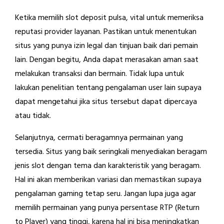
Ketika memilih slot deposit pulsa, vital untuk memeriksa
reputasi provider layanan. Pastikan untuk menentukan
situs yang punya izin legal dan tinjuan baik dari pemain
lain. Dengan begitu, Anda dapat merasakan aman saat
melakukan transaksi dan bermain. Tidak lupa untuk
lakukan penelitian tentang pengalaman user lain supaya
dapat mengetahui jika situs tersebut dapat dipercaya
atau tidak.
Selanjutnya, cermati beragamnya permainan yang
tersedia. Situs yang baik seringkali menyediakan beragam
jenis slot dengan tema dan karakteristik yang beragam.
Hal ini akan memberikan variasi dan memastikan supaya
pengalaman gaming tetap seru. Jangan lupa juga agar
memilih permainan yang punya persentase RTP (Return
to Player) yang tinggi, karena hal ini bisa meningkatkan