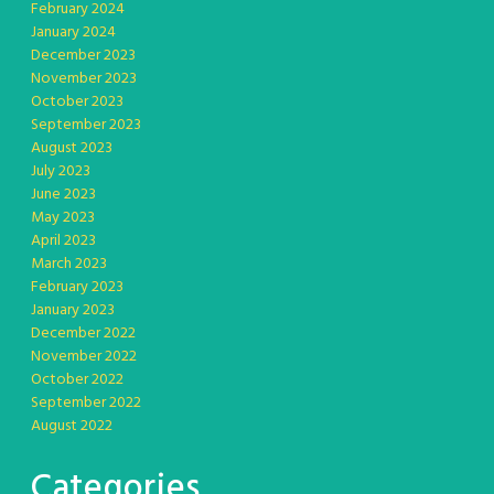
February 2024
January 2024
December 2023
November 2023
October 2023
September 2023
August 2023
July 2023
June 2023
May 2023
April 2023
March 2023
February 2023
January 2023
December 2022
November 2022
October 2022
September 2022
August 2022
Categories