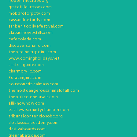
hopeinthecities.org
gratefulgluttons.com
mobdroforpctv.com
cassandrasturdy.com
sanbenitoolivefestival.com
classicmoviestills.com
cafecolada.com
discoversoriano.com
thebeginnerspoint.com
www.comingholidays.net
sanfranguide.com
charmoryllc.com
3dracinginc.com
houstoncriticalmass.com
themostdangerousanimalofall.com
thepolicerehearsals.com
alliknownow.com
eastlewiscountychamber.com
tribunalcontenciosobc.org
sloclassicalacademy.com
dasilvaboards.com
glennabatson.com