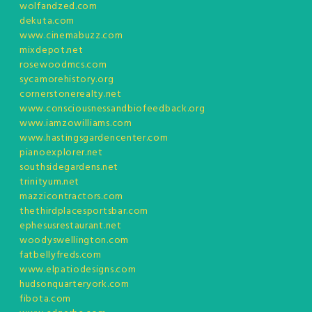
wolfandzed.com
dekuta.com
www.cinemabuzz.com
mixdepot.net
rosewoodmcs.com
sycamorehistory.org
cornerstonerealty.net
www.consciousnessandbiofeedback.org
www.iamzowilliams.com
www.hastingsgardencenter.com
pianoexplorer.net
southsidegardens.net
trinityum.net
mazzicontractors.com
thethirdplacesportsbar.com
ephesusrestaurant.net
woodyswellington.com
fatbellyfreds.com
www.elpatiodesigns.com
hudsonquarteryork.com
fibota.com