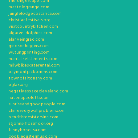
thelongescape.com
mattolegrange.com
junglelodgecostarica.com
christianfestivals.org
visitcountrykitchen.com
algarve-dolphins.com
alanveingrad.com
ginosonhiggins.com
wutungprinting.com
maritalsettlements.com
milwbikeskaterental.com
baymontjacksonms.com
townofaltonany.com
pglax.org
negativespacecleveland.com
liuteriapaoletti.com
sunriseandgoodpeople.com
chinesedrywallproblem.com
bendthreesistersinn.com
stjohns-flossmoor.org
funnyboneusa.com
cookiedustermusic.com