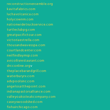
reconstructionensemble.org
kavitafabrics.com
luchavolcanica.com
holycownm.com
nationwidetruckservice.com
turtleclubpg.com
greatpacifictour.com
victoriaestrella.com
thousandwavesspa.com
courtlandcenter.com
neilfindlaymsp.com
avicollisrestaurant.com
drcconline.org
v
theplacebarandgrill.com
waterburyrx.com
advpoolsinc.com
angelosatthepoint.com
indianapastorsalliance.com
valleyoakssteakcompany.com
caseyswoodshed.com
fixhairchicago.com