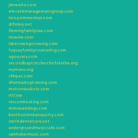
jenwaite.com
elevatemanagementgroup.com
leroyzimmerman.com
drfinley.net
flemingfamilylaw.com
rnrwine.com
lakeoswegorowing.com
fuquayfamilycounseling.com
agouveia.com
secondbaptistchurchofolathe.org
mymseo.org
chhpac.com
dharmadogtraining.com
motionaudiotx.com
rttl.me
rescomheating.com
mimiweddings.com
besthostinnkansascity.com
smithdentalcare.net
undergroundmusiccafe.com
samhubermusic.com