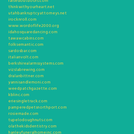
raisedoutdoors.com
thinkwithyourheart.net
utahbankruptcyattorneys.net
irocknroll.com
www.wordoflife2000.org
idahosquaredancing.com
tawawcabins.com
folksemantic.com
sardosbar.com
italianvolt.com
berkshirealarmssystems.com
vizslabrewing.com
dralanbittner.com
yannisandlemoni.com
weedpatchgazette.com
kblinc.com
eriesingletrack.com
pamperedpetsnorthport.com
rosiemade.com
tupelodoughnuts.com
olathekidsdentistry.com
hanleyfuneralhomeinc.com