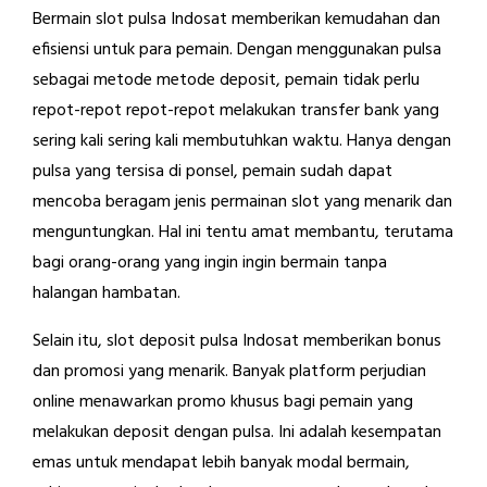
Bermain slot pulsa Indosat memberikan kemudahan dan
efisiensi untuk para pemain. Dengan menggunakan pulsa
sebagai metode metode deposit, pemain tidak perlu
repot-repot repot-repot melakukan transfer bank yang
sering kali sering kali membutuhkan waktu. Hanya dengan
pulsa yang tersisa di ponsel, pemain sudah dapat
mencoba beragam jenis permainan slot yang menarik dan
menguntungkan. Hal ini tentu amat membantu, terutama
bagi orang-orang yang ingin ingin bermain tanpa
halangan hambatan.
Selain itu, slot deposit pulsa Indosat memberikan bonus
dan promosi yang menarik. Banyak platform perjudian
online menawarkan promo khusus bagi pemain yang
melakukan deposit dengan pulsa. Ini adalah kesempatan
emas untuk mendapat lebih banyak modal bermain,