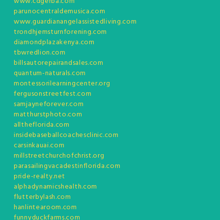
www.cdgerba.com
parunocentraldemusica.com
www.guardianangelassistedliving.com
trondhjemsturnforening.com
diamondplazakenya.com
tbwredlion.com
billsautorepairandsales.com
quantum-naturals.com
montessorilearningcenter.org
fergusonstreetfest.com
samjayneforever.com
matthurstphoto.com
alltheflorida.com
insidebaseballcoachesclinic.com
carsinkauai.com
millstreetchurchofchrist.org
parasailingvacadestinflorida.com
pride-realty.net
alphadynamicshealth.com
flutterbylash.com
hanlintearoom.com
funnyduckfarms.com