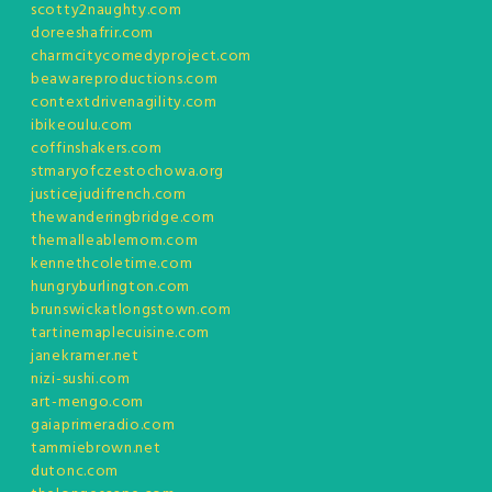
scotty2naughty.com
doreeshafrir.com
charmcitycomedyproject.com
beawareproductions.com
contextdrivenagility.com
ibikeoulu.com
coffinshakers.com
stmaryofczestochowa.org
justicejudifrench.com
thewanderingbridge.com
themalleablemom.com
kennethcoletime.com
hungryburlington.com
brunswickatlongstown.com
tartinemaplecuisine.com
janekramer.net
nizi-sushi.com
art-mengo.com
gaiaprimeradio.com
tammiebrown.net
dutonc.com