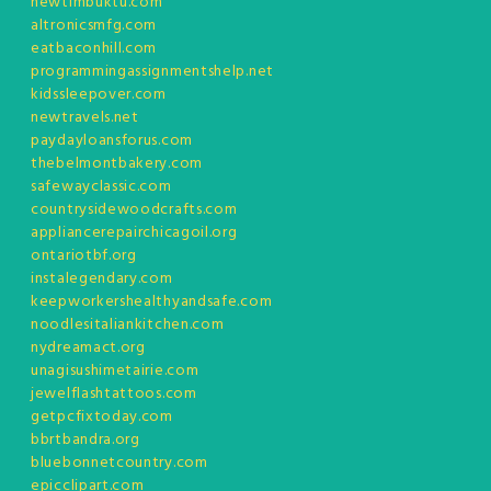
newtimbuktu.com
altronicsmfg.com
eatbaconhill.com
programmingassignmentshelp.net
kidssleepover.com
newtravels.net
paydayloansforus.com
thebelmontbakery.com
safewayclassic.com
countrysidewoodcrafts.com
appliancerepairchicagoil.org
ontariotbf.org
instalegendary.com
keepworkershealthyandsafe.com
noodlesitaliankitchen.com
nydreamact.org
unagisushimetairie.com
jewelflashtattoos.com
getpcfixtoday.com
bbrtbandra.org
bluebonnetcountry.com
epicclipart.com