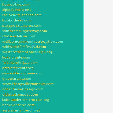
kogroofing.com
alpinedentist.net
radioenergiadance.com
kookotheek.com
panayiotislamprou.com
southcampusgateway.com
chateaudelisse.com
wellborncommunityassociation.com
wildwoodfilmfestival.com
westnorthamptonshirejpu.org
hotelbrasile.com
fultonstreetjazz.com
bartlettevents.org
moveablecontainer.com
grupolareina.com
www.cherryvalleymuseum.com
cotentinwebdesign.com
oldetradingpost.com
ladiesunderconstruction.org
bebeslectores.com
australiantimberoil.net