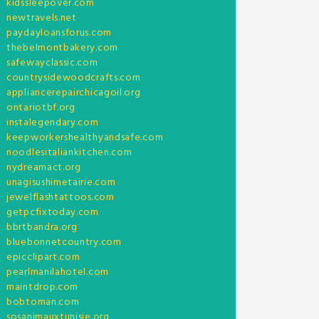
kidssleepover.com
newtravels.net
paydayloansforus.com
thebelmontbakery.com
safewayclassic.com
countrysidewoodcrafts.com
appliancerepairchicagoil.org
ontariotbf.org
instalegendary.com
keepworkershealthyandsafe.com
noodlesitaliankitchen.com
nydreamact.org
unagisushimetairie.com
jewelflashtattoos.com
getpcfixtoday.com
bbrtbandra.org
bluebonnetcountry.com
epicclipart.com
pearlmanilahotel.com
maintdrop.com
bobtoman.com
sosanimauxtunisie.org