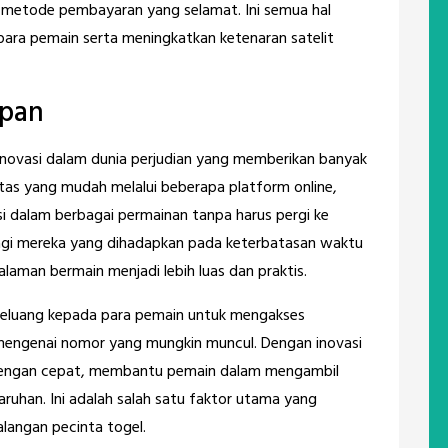
 metode pembayaran yang selamat. Ini semua hal
ara pemain serta meningkatkan ketenaran satelit
apan
u inovasi dalam dunia perjudian yang memberikan banyak
itas yang mudah melalui beberapa platform online,
i dalam berbagai permainan tanpa harus pergi ke
bagi mereka yang dihadapkan pada keterbatasan waktu
alaman bermain menjadi lebih luas dan praktis.
peluang kepada para pemain untuk mengakses
 mengenai nomor yang mungkin muncul. Dengan inovasi
s dengan cepat, membantu pemain dalam mengambil
ruhan. Ini adalah salah satu faktor utama yang
alangan pecinta togel.