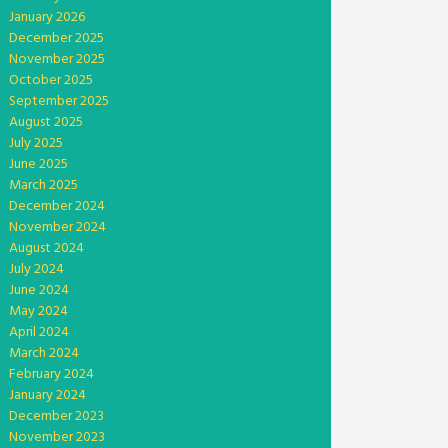
January 2026
December 2025
November 2025
October 2025
September 2025
August 2025
July 2025
June 2025
March 2025
December 2024
November 2024
August 2024
July 2024
June 2024
May 2024
April 2024
March 2024
February 2024
January 2024
December 2023
November 2023