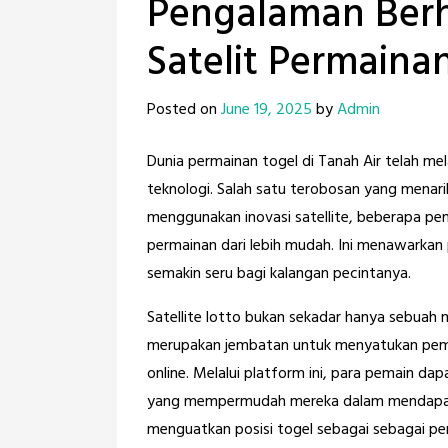
Pengalaman Berha
Satelit Permaina
Posted on
June 19, 2025
by
Admin
Dunia permainan togel di Tanah Air telah m
teknologi. Salah satu terobosan yang menarik
menggunakan inovasi satellite, beberapa pem
permainan dari lebih mudah. Ini menawarka
semakin seru bagi kalangan pecintanya.
Satellite lotto bukan sekadar hanya sebuah
merupakan jembatan untuk menyatukan pem
online. Melalui platform ini, para pemain d
yang mempermudah mereka dalam mendapatk
menguatkan posisi togel sebagai sebagai per