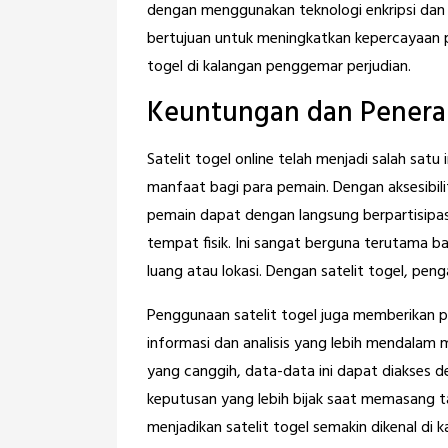
dengan menggunakan teknologi enkripsi dan
bertujuan untuk meningkatkan kepercayaan p
togel di kalangan penggemar perjudian.
Keuntungan dan Pener
Satelit togel online telah menjadi salah sat
manfaat bagi para pemain. Dengan aksesibil
pemain dapat dengan langsung berpartisipas
tempat fisik. Ini sangat berguna terutama 
luang atau lokasi. Dengan satelit togel, peng
Penggunaan satelit togel juga memberikan 
informasi dan analisis yang lebih mendalam
yang canggih, data-data ini dapat diakse
keputusan yang lebih bijak saat memasang ta
menjadikan satelit togel semakin dikenal di k