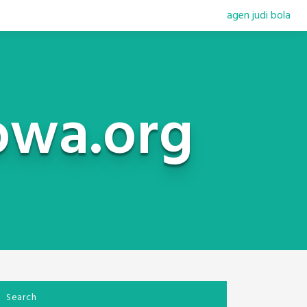
agen judi bola
owa.org
Search