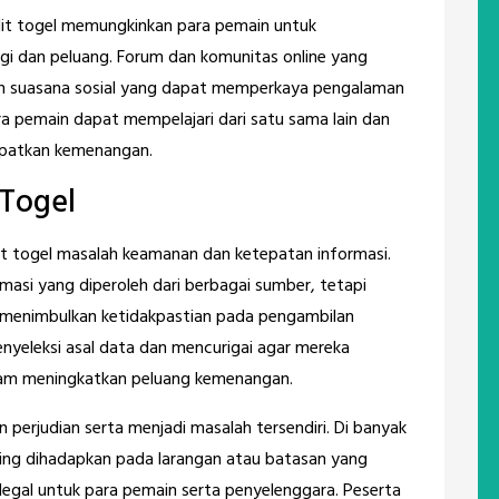
satelit togel memungkinkan para pemain untuk
gi dan peluang. Forum dan komunitas online yang
 suasana sosial yang dapat memperkaya pengalaman
ara pemain dapat mempelajari dari satu sama lain dan
patkan kemenangan.
 Togel
it togel masalah keamanan dan ketepatan informasi.
masi yang diperoleh dari berbagai sumber, tetapi
isa menimbulkan ketidakpastian pada pengambilan
enyeleksi asal data dan mencurigai agar mereka
lam meningkatkan peluang kemenangan.
n perjudian serta menjadi masalah tersendiri. Di banyak
sering dihadapkan pada larangan atau batasan yang
legal untuk para pemain serta penyelenggara. Peserta