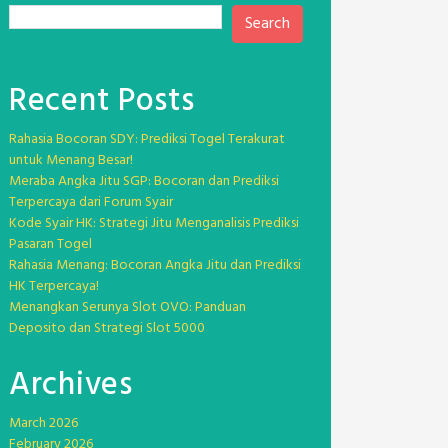
Search
Recent Posts
Rahasia Bocoran SDY: Prediksi Togel Terakurat
untuk Menang Besar!
Meraba Angka Jitu SGP: Bocoran dan Prediksi
Terpercaya dari Forum Syair
Kode Syair HK: Strategi Jitu Menganalisis Prediksi
Pasaran Togel
Rahasia Menang: Bocoran Angka Jitu dan Prediksi
HK Terpercaya!
Menangkan Serunya Slot OVO: Panduan
Deposito dan Strategi Slot 5000
Archives
March 2026
February 2026