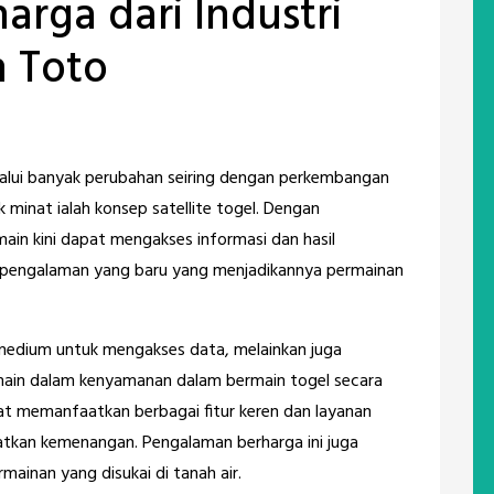
rga dari Industri
n Toto
elalui banyak perubahan seiring dengan perkembangan
 minat ialah konsep satellite togel. Dengan
ain kini dapat mengakses informasi dan hasil
n pengalaman yang baru yang menjadikannya permainan
 medium untuk mengakses data, melainkan juga
ain dalam kenyamanan dalam bermain togel secara
apat memanfaatkan berbagai fitur keren dan layanan
an kemenangan. Pengalaman berharga ini juga
mainan yang disukai di tanah air.