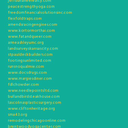
jeffdunaheerealty.com
peacestrengthyoga.com
freedomfinancialsolutionsinc.com
flexfoldtraps.com
amendsracingengines.com
www.kortormorthai.com
www.fatandqueer.com
anneashleyumc.org
landsurveyskansascity.com
stpauldeckbuilders.com
footingsunlimited.com
runsnoqualmie.com
www.docsdrugs.com
www.margiesdiner.com
fdlchowder.com
www.needlepointsltd.com
bullandbirdsteakhouse.com
lascolinasplasticsurgery.com
www.cliftonheritage.org
sma43.org
remodelingchicagoonline.com
brentwoodyogacenter.com