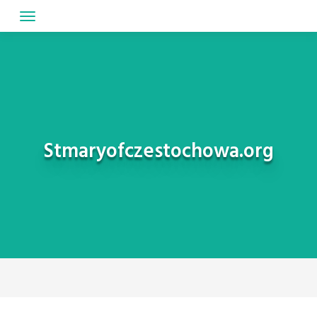
Skip
to
content
Stmaryofczestochowa.org