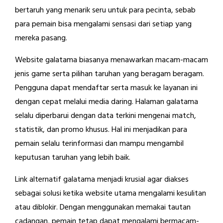
bertaruh yang menarik seru untuk para pecinta, sebab
para pemain bisa mengalami sensasi dari setiap yang
mereka pasang.
Website galatama biasanya menawarkan macam-macam
jenis game serta pilihan taruhan yang beragam beragam.
Pengguna dapat mendaftar serta masuk ke layanan ini
dengan cepat melalui media daring. Halaman galatama
selalu diperbarui dengan data terkini mengenai match,
statistik, dan promo khusus. Hal ini menjadikan para
pemain selalu terinformasi dan mampu mengambil
keputusan taruhan yang lebih baik.
Link alternatif galatama menjadi krusial agar diakses
sebagai solusi ketika website utama mengalami kesulitan
atau diblokir. Dengan menggunakan memakai tautan
cadangan, pemain tetap dapat mengalami bermacam-