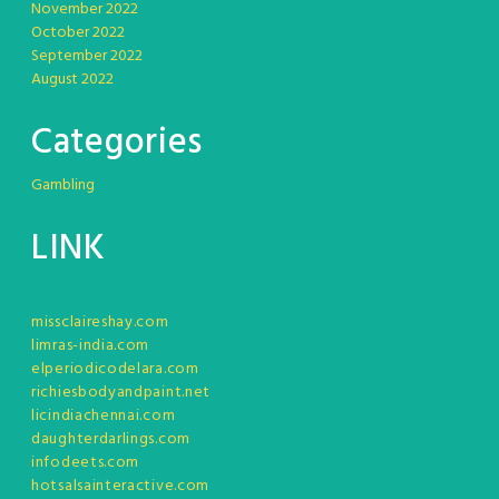
November 2022
October 2022
September 2022
August 2022
Categories
Gambling
LINK
missclaireshay.com
limras-india.com
elperiodicodelara.com
richiesbodyandpaint.net
licindiachennai.com
daughterdarlings.com
infodeets.com
hotsalsainteractive.com