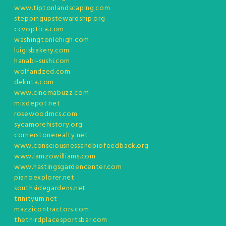
www.tiptonlandscaping.com
steppingupstewardship.org
ccvoptica.com
washingtonlehigh.com
luigisbakery.com
hanabi-sushi.com
wolfandzed.com
dekuta.com
www.cinemabuzz.com
mixdepot.net
rosewoodmcs.com
sycamorehistory.org
cornerstonerealty.net
www.consciousnessandbiofeedback.org
www.iamzowilliams.com
www.hastingsgardencenter.com
pianoexplorer.net
southsidegardens.net
trinityum.net
mazzicontractors.com
thethirdplacesportsbar.com