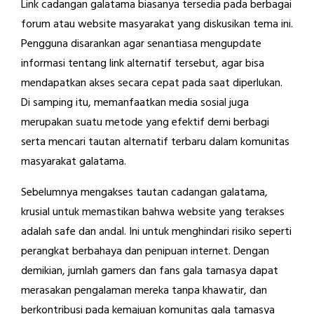
Link cadangan galatama biasanya tersedia pada berbagai
forum atau website masyarakat yang diskusikan tema ini.
Pengguna disarankan agar senantiasa mengupdate
informasi tentang link alternatif tersebut, agar bisa
mendapatkan akses secara cepat pada saat diperlukan.
Di samping itu, memanfaatkan media sosial juga
merupakan suatu metode yang efektif demi berbagi
serta mencari tautan alternatif terbaru dalam komunitas
masyarakat galatama.
Sebelumnya mengakses tautan cadangan galatama,
krusial untuk memastikan bahwa website yang terakses
adalah safe dan andal. Ini untuk menghindari risiko seperti
perangkat berbahaya dan penipuan internet. Dengan
demikian, jumlah gamers dan fans gala tamasya dapat
merasakan pengalaman mereka tanpa khawatir, dan
berkontribusi pada kemajuan komunitas gala tamasya