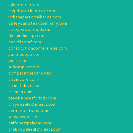
advpoolsinc.com
angelosatthepoint.com
indianapastorsalliance.com
valleyoakssteakcompany.com
caseyswoodshed.com
fixhairchicago.com
denizliesnaf.com
constitutionconferences.com
patthecope.com
svitcs.com
seriouspizza.net
compassroseband.net
altumcore.com
animal-drive.com
tnamag.com
brooksshoesforkids.com
thayersselectmeats.com
aporiasolutions.com
segwaywpa.com
gulfcoastpalapas.com
thebridgehealthclinics.com