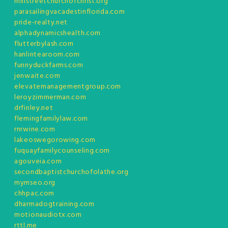
millstreetchurchofchrist.org
parasailingvacadestinflorida.com
pride-realty.net
alphadynamicshealth.com
flutterbylash.com
hanlintearoom.com
funnyduckfarms.com
jenwaite.com
elevatemanagementgroup.com
leroyzimmerman.com
drfinley.net
flemingfamilylaw.com
rnrwine.com
lakeoswegorowing.com
fuquayfamilycounseling.com
agouveia.com
secondbaptistchurchofolathe.org
mymseo.org
chhpac.com
dharmadogtraining.com
motionaudiotx.com
rttl.me