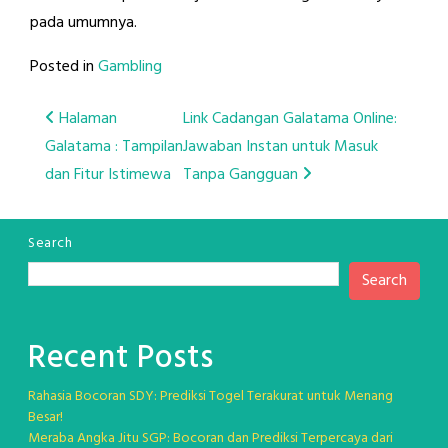
pada umumnya.
Posted in
Gambling
Post
Halaman
Link Cadangan Galatama Online:
Galatama : Tampilan
Jawaban Instan untuk Masuk
navigation
dan Fitur Istimewa
Tanpa Gangguan
Search
Search
Recent Posts
Rahasia Bocoran SDY: Prediksi Togel Terakurat untuk Menang
Besar!
Meraba Angka Jitu SGP: Bocoran dan Prediksi Terpercaya dari